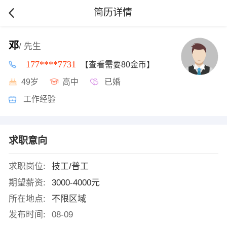
简历详情
邓
/ 先生
177****7731
【查看需要80金币】
49岁
高中
已婚
工作经验
求职意向
求职岗位:
技工/普工
期望薪资:
3000-4000元
所在地点:
不限区域
发布时间:
08-09