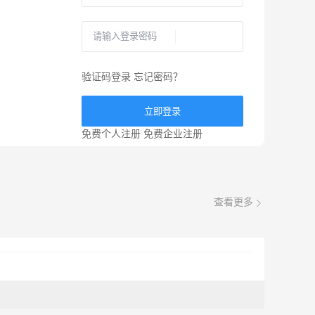
验证码登录
忘记密码？
立即登录
免费个人注册
免费企业注册
查看更多