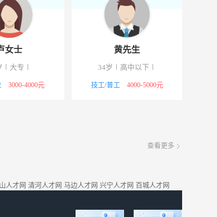
卢女士
黄先生
岁
大专
34岁
高中以下
位
3000-4000元
技工/普工
4000-5000元
查看更多
山人才网
清河人才网
马边人才网
兴宁人才网
百城人才网