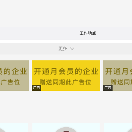
工作地点
更多
广告
广告