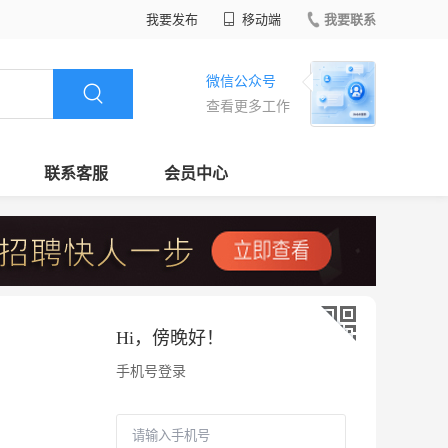
我要发布
移动端
我要联系
微信公众号
查看更多工作
联系客服
会员中心
Hi，
傍晚好
！
手机号登录