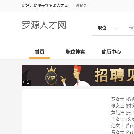
您好，欢迎来到罗源人才网！
请登录
罗源人才网
职位
首页
职位搜索
简历中心
广告
· 罗女士 [教
· 张女士 [财
· 黄先生 [技
· 王女士 [文
· 范女士 [行
· 曾女士 [行